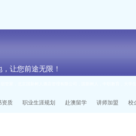
地，让您前途无限！
民宿管家，北京国新树人酒店管理有限公司，国新树人，中职教育，大学
书资质
职业生涯规划
赴澳留学
讲师加盟
校