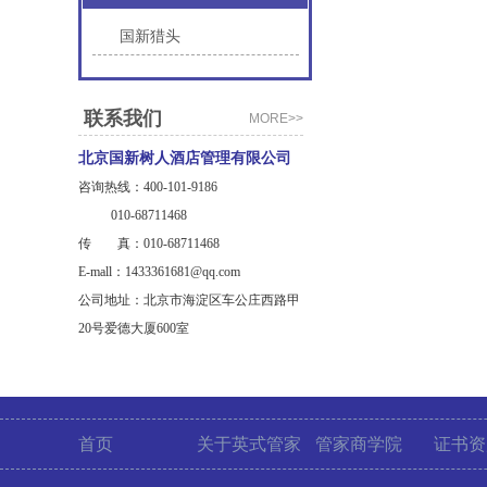
国新猎头
联系我们
MORE>>
北京国新树人酒店管理有限公司
咨询热线：400-101-9186
010-68711468
传 真：010-68711468
E-mall：1433361681@qq.com
公司地址：北京市海淀区车公庄西路甲
20号爱德大厦600室
首页
关于英式管家
管家商学院
证书资