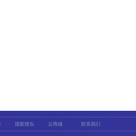
作
国新猎头
云商城
联系我们