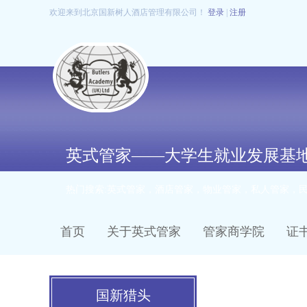
欢迎来到北京国新树人酒店管理有限公司！
登录
|
注册
英式管家——大学生就业发展基
热门搜索:英式管家，酒店管家，物业管家，私人管家，
首页
关于英式管家
管家商学院
证
国新猎头