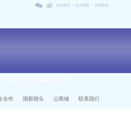
设为首页
|
加入收藏
|
证书收藏
生创业，大学生就业，国新树人英式管家
企合作
国新猎头
云商城
联系我们