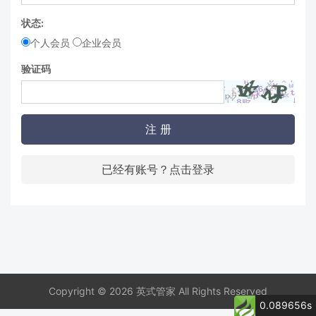
状态:
个人会员
企业会员
验证码
注 册
已经有账号？点击登录
Copyright © 2026 英式管家 All Rights Reserved
0.089656s