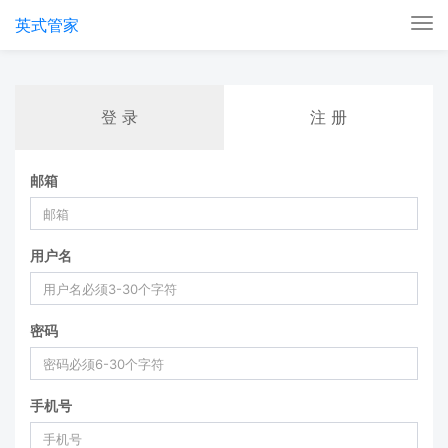
英式管家
Tog
nav
登 录
注 册
邮箱
用户名
密码
手机号