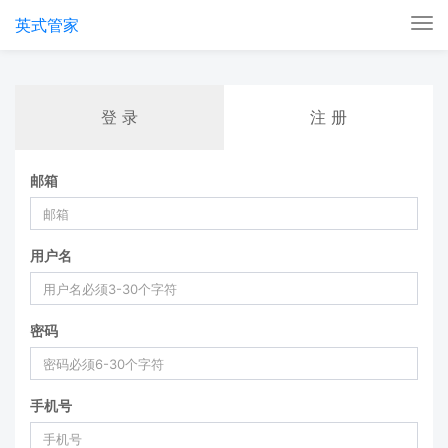
英式管家
Tog
nav
登 录
注 册
邮箱
用户名
密码
手机号