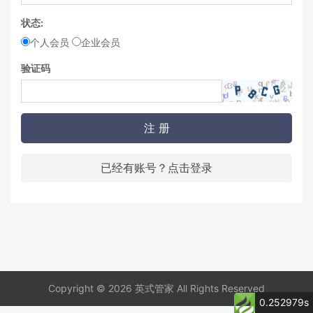
状态:
个人会员
企业会员
验证码
注 册
已经有账号？点击登录
Copyright © 2026 英式管家 All Rights Reserved
0.252979s